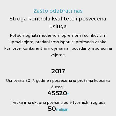
Zašto odabrati nas
Stroga kontrola kvalitete i posvećena
usluga
Potpomognuti modernom opremom i učinkovitim
upravljanjem, predani smo isporuci proizvoda visoke
kvalitete, konkurentnim cijenama i pouzdanoj isporuci na
vrijeme.
2017
Osnovana 2017. godine i posvećena je pružanju kupcima
čistog...
45520
+
Tvrtka ima ukupnu površinu od 9 tvorničkih zgrada
50
milijun