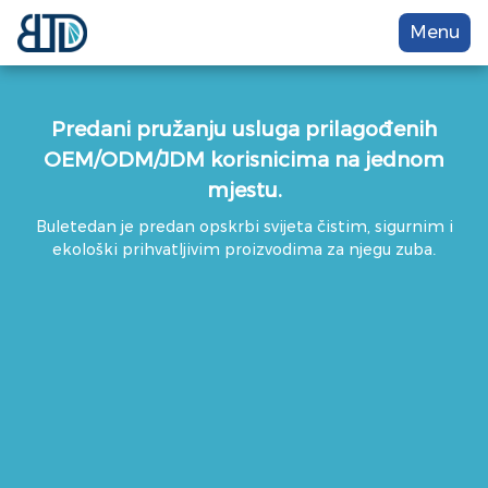
Menu
Predani pružanju usluga prilagođenih
OEM/ODM/JDM korisnicima na jednom
mjestu.
Buletedan je predan opskrbi svijeta čistim, sigurnim i
ekološki prihvatljivim proizvodima za njegu zuba.