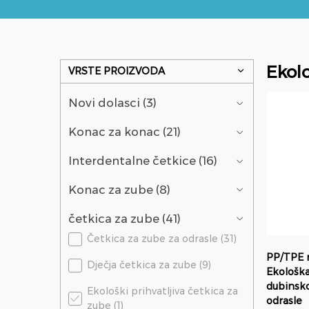
Ekolo
VRSTE PROIZVODA
Novi dolasci (3)
Konac za konac (21)
Interdentalne četkice (16)
Konac za zube (8)
četkica za zube (41)
Četkica za zube za odrasle (31)
PP/TPE r
Dječja četkica za zube (9)
Ekološka
dubinsko
Ekološki prihvatljiva četkica za
odrasle
zube (1)