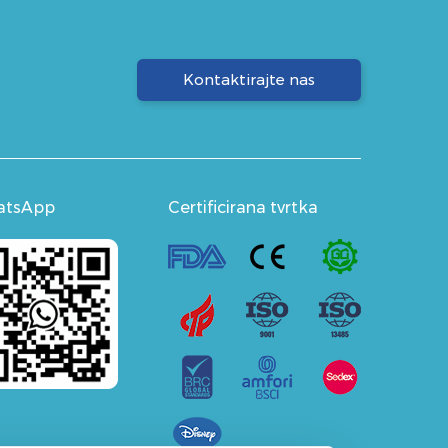
Kontaktirajte nas
atsApp
Certificirana tvrtka