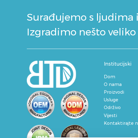
Surađujemo s ljudima 
Izgradimo nešto veliko
Institucijski
Dom
O nama
Proizvodi
Usluge
Održivo
Vijesti
Kontaktirajte 