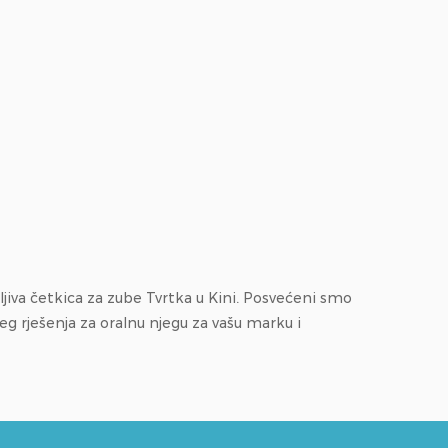
jiva četkica za zube Tvrtka
u Kini. Posvećeni smo
 rješenja za oralnu njegu za vašu marku i