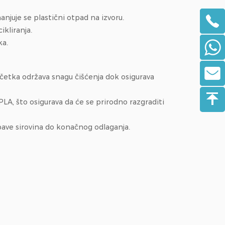
njuje se plastični otpad na izvoru.
kliranja.
ka.
, četka održava snagu čišćenja dok osigurava
PLA, što osigurava da će se prirodno razgraditi
abave sirovina do konačnog odlaganja.