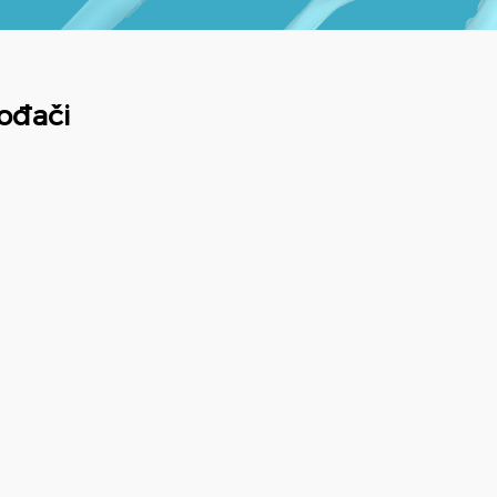
vođači