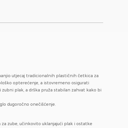
anjio utjecaj tradicionalnih plastičnih četkica za
kološko opterećenje, a istovremeno osigurati
i zubni plak, a drška pruža stabilan zahvat kako bi
jeglo dugoročno onečišćenje.
 za zube, učinkovito uklanjajući plak i ostatke