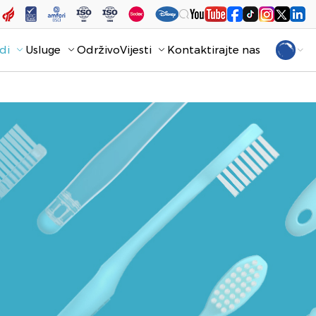
di
Usluge
Održivo
Vijesti
Kontaktirajte nas