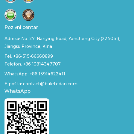
Pozivni centar
Adresa:
No. 27, Nanying Road, Yancheng City (224051),
Jiangsu Province, Kina
Tel: +86-515-66660899
Telefon: +86 13814347707
WhatsApp:
+86 13914622411
E-pošta: contact@buletedan.com
WhatsApp