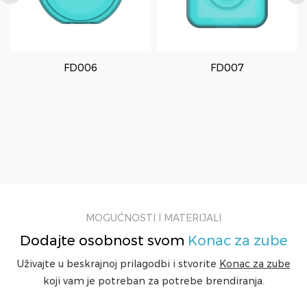
FD006
FD007
MOGUĆNOSTI I MATERIJALI
Dodajte osobnost svom
Konac za zube
Uživajte u beskrajnoj prilagodbi i stvorite
Konac za zube
koji vam je potreban za potrebe brendiranja.