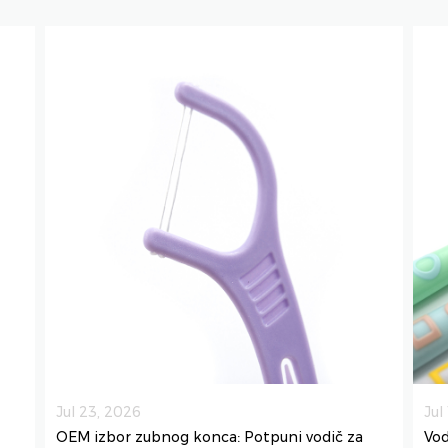
Jul 23, 2026
Jul
OEM izbor zubnog konca: Potpuni vodič za
Vod