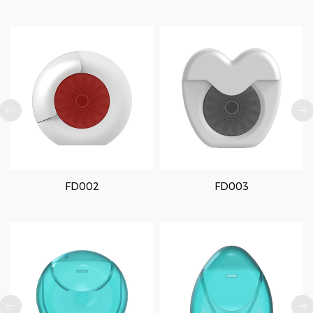
FD002
FD003