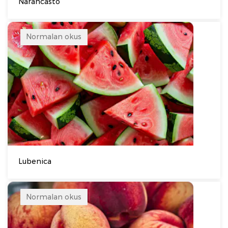
Narančasto
Normalan okus
Lubenica
Normalan okus