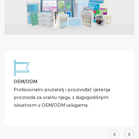
OEM/ODM
Profesionalni pružatelj i proizvođač rješenja
proizvoda za oralnu njegu, s dugogodišnjim
iskustvom u OEM/ODM uslugama.