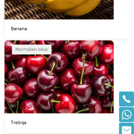
Banana
Normalan okus
Trešnja