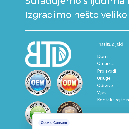
Surađujemo s ljudima 
Izgradimo nešto veliko
Institucijski
Dom
O nama
Proizvodi
Usluge
Održivo
Vijesti
Kontaktirajte 
Cookie Consent