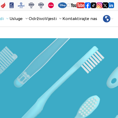
di
Usluge
Održivo
Vijesti
Kontaktirajte nas