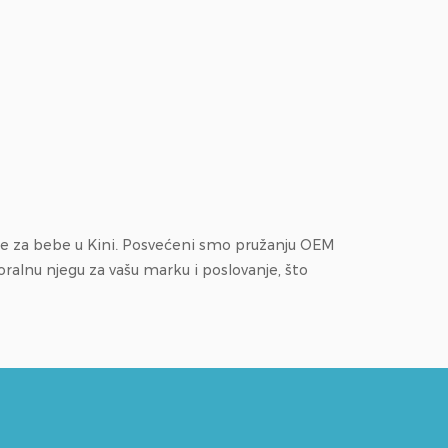
be za bebe
u Kini. Posvećeni smo pružanju OEM
alnu njegu za vašu marku i poslovanje, što