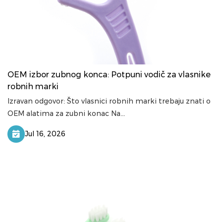
OEM izbor zubnog konca: Potpuni vodič za vlasnike
robnih marki
Izravan odgovor: Što vlasnici robnih marki trebaju znati o
OEM alatima za zubni konac Na...
Jul 16, 2026