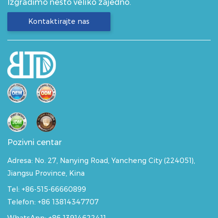
Izgradimo nešto veliko zajedno.
Kontaktirajte nas
Pozivni centar
Adresa:
No. 27, Nanying Road, Yancheng City (224051),
Jiangsu Province, Kina
Tel: +86-515-66660899
Telefon: +86 13814347707