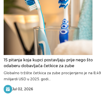
15 pitanja koja kupci postavljaju prije nego što
odaberu dobavljača četkice za zube
Globalno tržište četkica za zube procijenjeno je na 8,49
milijardi USD u 2025. godi...
Jul 02, 2026