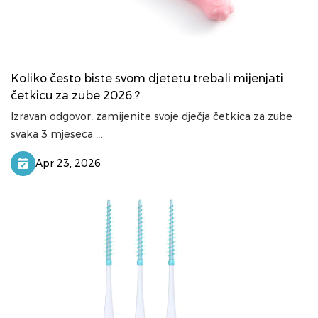
Koliko često biste svom djetetu trebali mijenjati
četkicu za zube 2026.?
Izravan odgovor: zamijenite svoje dječja četkica za zube
svaka 3 mjeseca ...
Apr 23, 2026