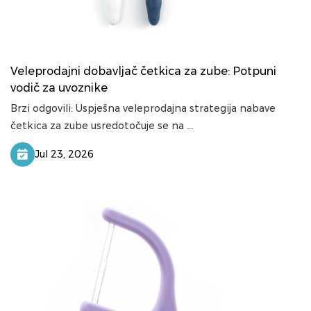
Veleprodajni dobavljač četkica za zube: Potpuni
vodič za uvoznike
Brzi odgovili: Uspješna veleprodajna strategija nabave
četkica za zube usredotočuje se na ...
Jul 23, 2026