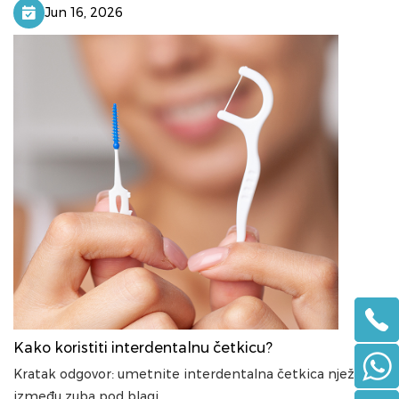
Jun 16, 2026
Kako koristiti interdentalnu četkicu?
Kratak odgovor: umetnite interdentalna četkica nježno
između zuba pod blagi...