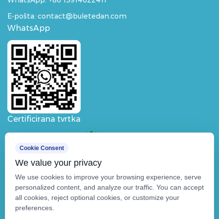
WhatsApp:
+86 13914622411
E-pošta: contact@buletedan.com
WhatsApp
Certificirana tvrtka
Cookie Consent
We value your privacy
We use cookies to improve your browsing experience, serve
personalized content, and analyze our traffic. You can accept
all cookies, reject optional cookies, or customize your
preferences.