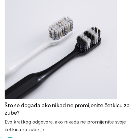
Što se događa ako nikad ne promijenite četkicu za
zube?
Evo kratkog odgovora: ako nikada ne promijenite svoje
četkica za zube , r...