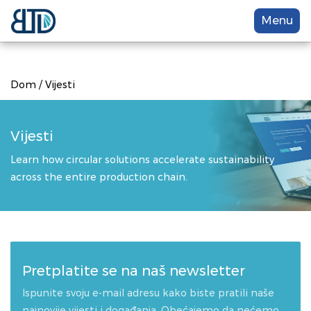
Menu
Dom
/
Vijesti
Vijesti
Learn how circular solutions accelerate sustainability
across the entire production chain.
Pretplatite se na naš newsletter
Ispunite svoju e-mail adresu kako biste pratili naše
najnovije vijesti i događanja. Obećajemo da nećemo