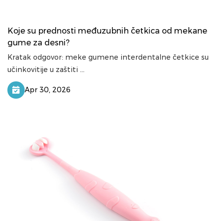
Koje su prednosti međuzubnih četkica od mekane
gume za desni?
Kratak odgovor: meke gumene interdentalne četkice su
učinkovitije u zaštiti ...
Apr 30, 2026