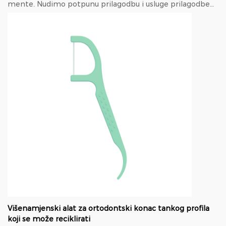
mente. Nudimo potpunu prilagodbu i usluge prilagodbe
temeljene na dizajnu, Uključujući proizvod ...
Višenamjenski alat za ortodontski konac tankog profila
koji se može reciklirati