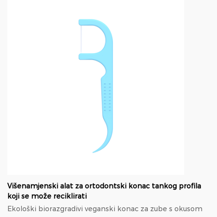
Višenamjenski alat za ortodontski konac tankog profila
koji se može reciklirati
Ekološki biorazgradivi veganski konac za zube s okusom