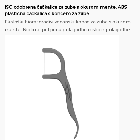
ISO odobrena čačkalica za zube s okusom mente, ABS
plastična čačkalica s koncem za zube
Ekološki biorazgradivi veganski konac za zube s okusom
mente. Nudimo potpunu prilagodbu i usluge prilagodbe
temeljene na dizajnu, Uključujući proizvod ...