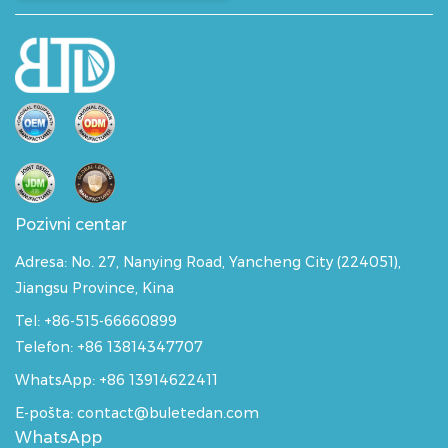
Pozivni centar
Adresa:
No. 27, Nanying Road, Yancheng City (224051),
Jiangsu Province, Kina
Tel: +86-515-66660899
Telefon: +86 13814347707
WhatsApp:
+86 13914622411
E-pošta: contact@buletedan.com
WhatsApp