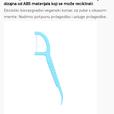
dizajna od ABS materijala koji se može reciklirati
Ekološki biorazgradivi veganski konac za zube s okusom
mente. Nudimo potpunu prilagodbu i usluge prilagodbe
temeljene na dizajnu, Uključujući proizvod ...