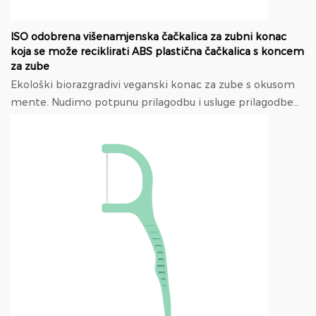
ISO odobrena višenamjenska čačkalica za zubni konac
koja se može reciklirati ABS plastična čačkalica s koncem
za zube
Ekološki biorazgradivi veganski konac za zube s okusom
mente. Nudimo potpunu prilagodbu i usluge prilagodbe
temeljene na dizajnu, Uključujući proizvod ...