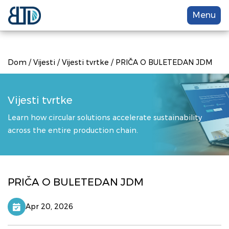
Menu
Dom
/
Vijesti
/
Vijesti tvrtke
/
PRIČA O BULETEDAN JDM
Vijesti tvrtke
Learn how circular solutions accelerate sustainability
across the entire production chain.
PRIČA O BULETEDAN JDM
Apr 20, 2026