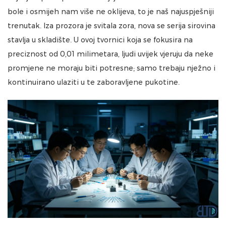
bole i osmijeh nam više ne oklijeva, to je naš najuspješniji
trenutak. Iza prozora je svitala zora, nova se serija sirovina
stavlja u skladište. U ovoj tvornici koja se fokusira na
preciznost od 0,01 milimetara, ljudi uvijek vjeruju da neke
promjene ne moraju biti potresne; samo trebaju nježno i
kontinuirano ulaziti u te zaboravljene pukotine.