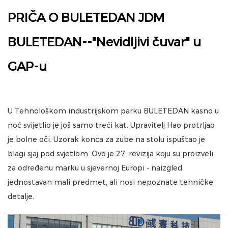
PRIČA O BULETEDAN JDM
BULETEDAN--"Nevidljivi čuvar" u
GAP-u
U Tehnološkom industrijskom parku BULETEDAN kasno u
noć svijetlio je još samo treći kat. Upravitelj Hao protrljao
je bolne oči. Uzorak konca za zube na stolu ispuštao je
blagi sjaj pod svjetlom. Ovo je 27. revizija koju su proizveli
za određenu marku u sjevernoj Europi - naizgled
jednostavan mali predmet, ali nosi nepoznate tehničke
detalje.