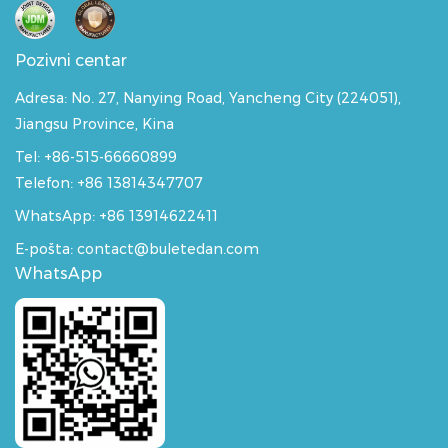
Pozivni centar
Adresa:
No. 27, Nanying Road, Yancheng City (224051),
Jiangsu Province, Kina
Tel: +86-515-66660899
Telefon: +86 13814347707
WhatsApp:
+86 13914622411
E-pošta: contact@buletedan.com
WhatsApp